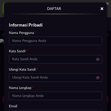
×
7MMBET Aplikasi Mobile
×
DAFTAR
UNDUH
Jangan tampilkan lagi hari ini
Informasi Pribadi
Masuk
Daftar
Nama Pengguna
t, poker, dan beragam jenis games lainnya. Hubungi LiveChat untuk info selanjutnya
Kata Sandi
Ulangi Kata Sandi
JACKPOT
PLAY
Nama Lengkap
IDR
12,673,692,380
Email