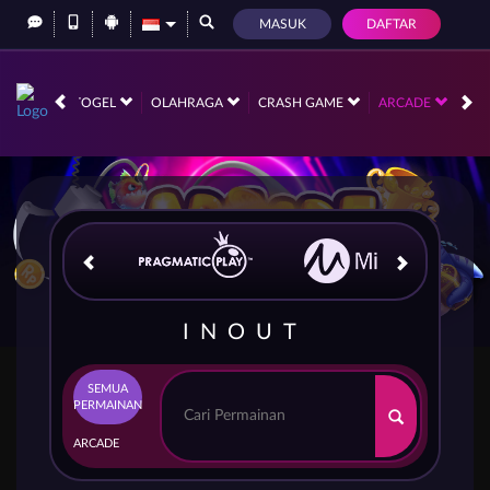
MASUK
DAFTAR
RACE
TOGEL
OLAHRAGA
CRASH GAME
ARCADE
PO
INOUT
SEMUA
PERMAINAN
ARCADE