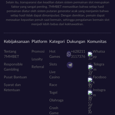
Selain itu, transparansi dan keadilan dalam sistem permainan slot merupakan
faktor yang sangat penting. 7MMBET memastikan bahwa setiap hasil
permainan diatur oleh sistem putaran generator acak yang menjamin bahwa
setiap hasil tidak dapat dimanipulasi. Dengan demikian, pemain dapat
merasakan kepastian penuh saat bermain, sehingga pengalaman bermain slot
menjadi lebih bebas dari kekhawatiran.
Kebijaksanaan
Platform
Kategori
Dukungan
Komunitas
Tentang
Promosi
Hot
+628211
Whatsa
7MMBET
Games
3117376
pp
Loyalty
Responsible
Slots
Telegra
Referral
Gambling
m
Live
Pusat Bantuan
Casino
Faceboo
k
Syarat dan
Race
Ketentuan
Instagra
Togel
m
Olahraga
Crash
Game