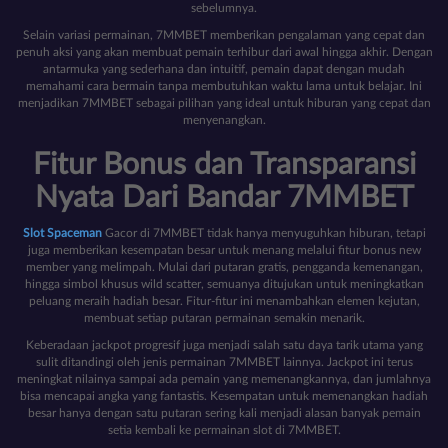
sebelumnya.
Selain variasi permainan, 7MMBET memberikan pengalaman yang cepat dan
penuh aksi yang akan membuat pemain terhibur dari awal hingga akhir. Dengan
antarmuka yang sederhana dan intuitif, pemain dapat dengan mudah
memahami cara bermain tanpa membutuhkan waktu lama untuk belajar. Ini
menjadikan 7MMBET sebagai pilihan yang ideal untuk hiburan yang cepat dan
menyenangkan.
Fitur Bonus dan Transparansi
Nyata Dari Bandar 7MMBET
Slot Spaceman
Gacor di 7MMBET tidak hanya menyuguhkan hiburan, tetapi
juga memberikan kesempatan besar untuk menang melalui fitur bonus new
member yang melimpah. Mulai dari putaran gratis, pengganda kemenangan,
hingga simbol khusus wild scatter, semuanya ditujukan untuk meningkatkan
peluang meraih hadiah besar. Fitur-fitur ini menambahkan elemen kejutan,
membuat setiap putaran permainan semakin menarik.
Keberadaan jackpot progresif juga menjadi salah satu daya tarik utama yang
sulit ditandingi oleh jenis permainan 7MMBET lainnya. Jackpot ini terus
meningkat nilainya sampai ada pemain yang memenangkannya, dan jumlahnya
bisa mencapai angka yang fantastis. Kesempatan untuk memenangkan hadiah
besar hanya dengan satu putaran sering kali menjadi alasan banyak pemain
setia kembali ke permainan slot di 7MMBET.