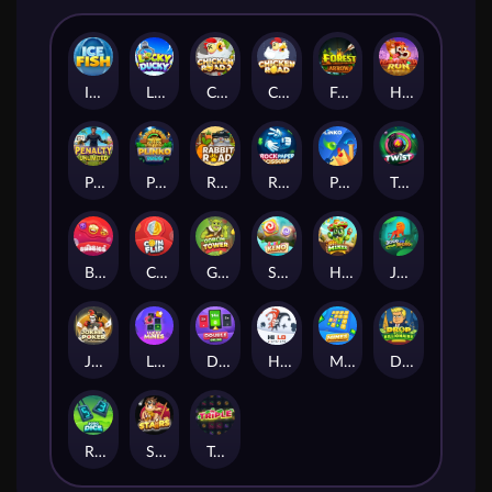
Ice Fish
Lucky Ducky
Chicken Road 2.0
Chicken Road
Forest Arrow
Hamster Run
Penalty Unlimited
Plinko Aztec
Rabbit Road
Rock Paper Scissors
Plinko 1000
Twist
Bubbles
Сoinflip
Goblin-tower
Sweet Keno
Hot-mines
Jogo Do Bicho
Joker Poker
Lucky mines
Double Online
Hilo Joker
Mines
Drop The Billionaire
Robo dice
Stairs
Triple