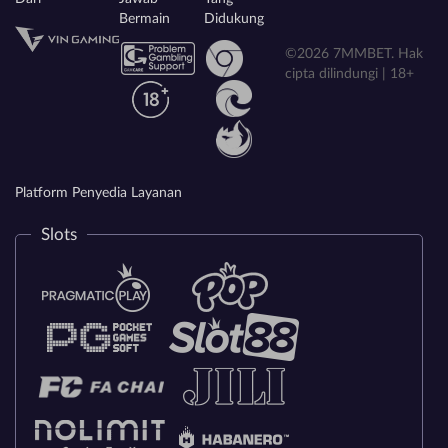
Bermain
Didukung
©2026 7MMBET. Hak
cipta dilindungi | 18+
Platform Penyedia Layanan
Slots