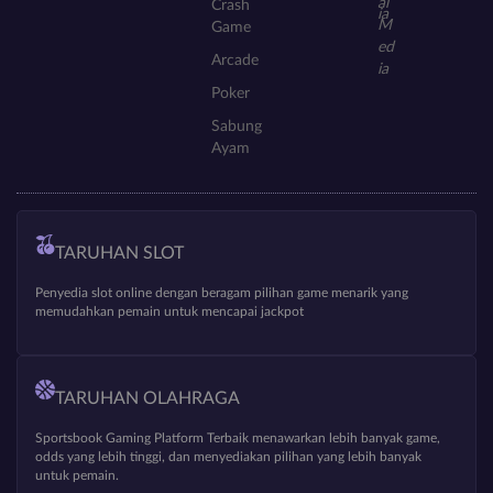
Crash
Game
Arcade
Poker
Sabung
Ayam
TARUHAN SLOT
Penyedia slot online dengan beragam pilihan game menarik yang
memudahkan pemain untuk mencapai jackpot
TARUHAN OLAHRAGA
Sportsbook Gaming Platform Terbaik menawarkan lebih banyak game,
odds yang lebih tinggi, dan menyediakan pilihan yang lebih banyak
untuk pemain.