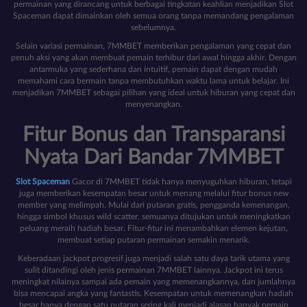
permainan yang dirancang untuk berbagai tingkatan keahlian menjadikan Slot
Spaceman dapat dimainkan oleh semua orang tanpa memandang pengalaman
sebelumnya.
Selain variasi permainan, 7MMBET memberikan pengalaman yang cepat dan
penuh aksi yang akan membuat pemain terhibur dari awal hingga akhir. Dengan
antarmuka yang sederhana dan intuitif, pemain dapat dengan mudah
memahami cara bermain tanpa membutuhkan waktu lama untuk belajar. Ini
menjadikan 7MMBET sebagai pilihan yang ideal untuk hiburan yang cepat dan
menyenangkan.
Fitur Bonus dan Transparansi
Nyata Dari Bandar 7MMBET
Slot Spaceman
Gacor di 7MMBET tidak hanya menyuguhkan hiburan, tetapi
juga memberikan kesempatan besar untuk menang melalui fitur bonus new
member yang melimpah. Mulai dari putaran gratis, pengganda kemenangan,
hingga simbol khusus wild scatter, semuanya ditujukan untuk meningkatkan
peluang meraih hadiah besar. Fitur-fitur ini menambahkan elemen kejutan,
membuat setiap putaran permainan semakin menarik.
Keberadaan jackpot progresif juga menjadi salah satu daya tarik utama yang
sulit ditandingi oleh jenis permainan 7MMBET lainnya. Jackpot ini terus
meningkat nilainya sampai ada pemain yang memenangkannya, dan jumlahnya
bisa mencapai angka yang fantastis. Kesempatan untuk memenangkan hadiah
besar hanya dengan satu putaran sering kali menjadi alasan banyak pemain