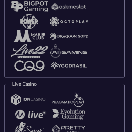
Live Casino