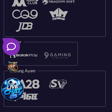
Poker
Sabung Ayam