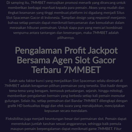
Di samping itu, 7MMBET menyajikan promosi menarik yang dirancang untuk
memberikan berbagai manfaat kepada para pemain. Akses yang mudah dan
tingkat keamanan yang tinggi membuat platform ini digadang menjadi Situs
Slot Spaceman Gacor di Indonesia. Tampilan design yang responsif menjamin
bahwa setiap pemain dapat menikmati kenyamanan dan kemudahan dalam
merasakan hiburan permainan. Untuk siapa pun yang mencari kombinasi
sempurna antara tantangan dan kesenangan, maka 7MMBET adalah
pilihannya.
Pengalaman Profit Jackpot
Bersama Agen Slot Gacor
Terbaru 7MMBET
Salah satu faktor kunci yang menjadikan Slot Spaceman selalu diminati di
7MMBET adalah keragaman pilihan permainan yang tersedia. Slot hadir dengan
tema-tema yang beragam, termasuk petualangan, sejarah, hingga mitologi,
memberikan pengalaman bermain yang berbeda setiap kali pemain memutar
gulungan. Selain itu, setiap permainan dari Bandar 7MMBET dilengkapi dengan
grafik HD berkualitas tinggi dan efek suara yang menakjubkan, menciptakan
kepuasan secara mendalam.
Fleksibilitas juga menjadi keuntungan besar dari permainan slot. Pemain dapat
menentukan jumlah taruhan sesuai anggarannya, sehingga baik pemula
maupun pemain berpengalaman dapat menikmati game 7MMBET. Fitur