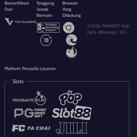
Bersertifikasi
Tanggung
Browser
Dari
Jawab
Yang
Bermain
Didukung
©2026 7MMBET. Hak
cipta dilindungi | 18+
Platform Penyedia Layanan
Slots