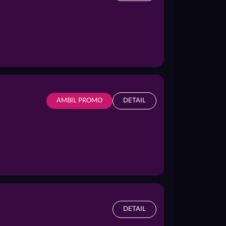
AMBIL PROMO
DETAIL
DETAIL