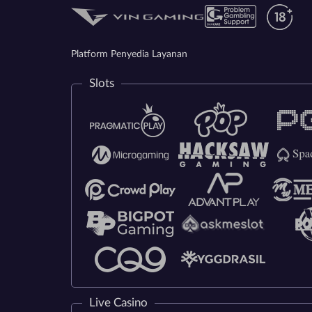
Platform Penyedia Layanan
Slots
Live Casino