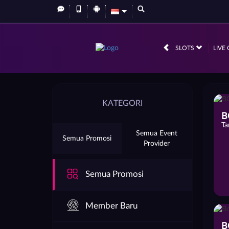
HOT GAMES
SLOTS
LIVE
KATEGORI
B
Ta
Semua Event
Semua Promosi
Provider
Semua Promosi
Member Baru
B