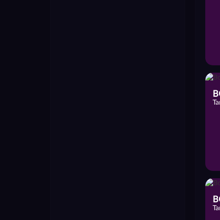
B
Ta
B
Ta