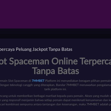
ercaya Peluang Jackpot Tanpa Batas
t Spaceman Online Terperca
Tanpa Batas
ermain Slot Spaceman di
7MMBET
Platform ini menyediakan beragam pilihan permain
. Dengan teknologi canggih yang diterapkan, Bandar 7MMBET menawarkan pengalam
tarik platform ini.
ncang untuk memberikan berbagai manfaat kepada para pemain. Akses yang mudah da
ign yang responsif menjamin bahwa setiap pemain dapat menikmati kenyamanan dan
cari kombinasi sempurna antara tantangan dan kesenangan, maka 7MMBET adalah pi