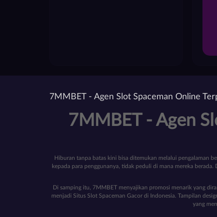
7MMBET - Agen Slot Spaceman Online Terp
7MMBET - Agen Slo
Hiburan tanpa batas kini bisa ditemukan melalui pengalaman b
kepada para penggunanya, tidak peduli di mana mereka berada
Di samping itu, 7MMBET menyajikan promosi menarik yang dira
menjadi Situs Slot Spaceman Gacor di Indonesia. Tampilan des
yang men