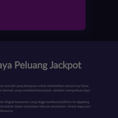
ya Peluang Jackpot
an menarik yang bertujuan untuk memberikan sensasi luar biasa
an bermain yang mendekati kenyataan, semakin memperkuat daya
n tingkat keamanan yang tinggi membuat platform ini digadang
 kemudahan dalam merasakan hiburan permainan. Untuk siapa pun
lihannya.