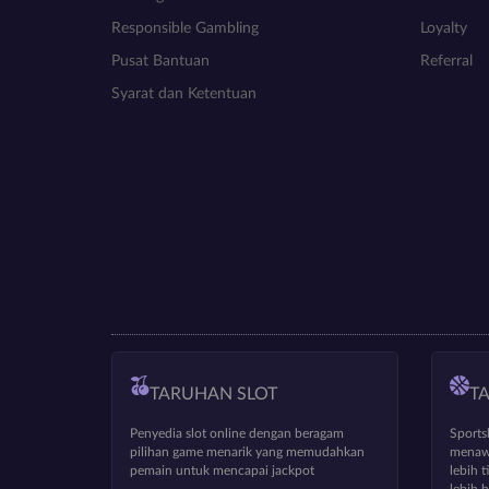
Responsible Gambling
Loyalty
Pusat Bantuan
Referral
Syarat dan Ketentuan
TARUHAN SLOT
T
Penyedia slot online dengan beragam
Sports
pilihan game menarik yang memudahkan
menawa
pemain untuk mencapai jackpot
lebih 
lebih 