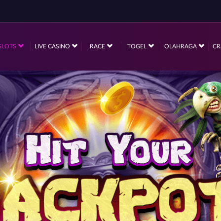
SLOTS
LIVE CASINO
RACE
TOGEL
OLAHRAGA
CR