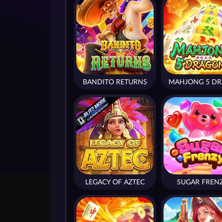
BANDITO RETURNS
LEGACY OF AZTEC
SUGAR FREN