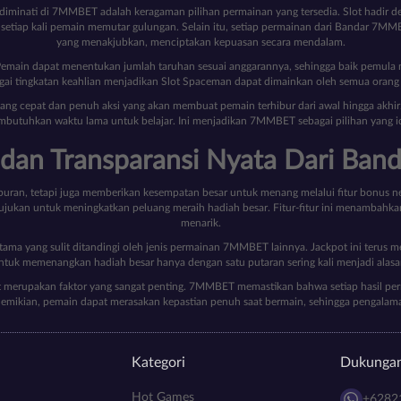
 diminati di 7MMBET adalah keragaman pilihan permainan yang tersedia. Slot hadir 
tiap kali pemain memutar gulungan. Selain itu, setiap permainan dari Bandar 7MMBE
yang menakjubkan, menciptakan kepuasan secara mendalam.
lot. Pemain dapat menentukan jumlah taruhan sesuai anggarannya, sehingga baik pe
agai tingkatan keahlian menjadikan Slot Spaceman dapat dimainkan oleh semua or
g cepat dan penuh aksi yang akan membuat pemain terhibur dari awal hingga akhir.
tuhkan waktu lama untuk belajar. Ini menjadikan 7MMBET sebagai pilihan yang i
 dan Transparansi Nyata Dari B
an, tetapi juga memberikan kesempatan besar untuk menang melalui fitur bonus ne
tujukan untuk meningkatkan peluang meraih hadiah besar. Fitur-fitur ini menambahk
menarik.
k utama yang sulit ditandingi oleh jenis permainan 7MMBET lainnya. Jackpot ini teru
ntuk memenangkan hadiah besar hanya dengan satu putaran sering kali menjadi alas
lot merupakan faktor yang sangat penting. 7MMBET memastikan bahwa setiap hasil pe
demikian, pemain dapat merasakan kepastian penuh saat bermain, sehingga pengalama
Kategori
Dukunga
Hot Games
+6282