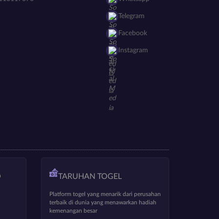
Telegram
Facebook
Instagram
O
TARUHAN TOGEL
Platform togel yang menarik dari perusahan
terbaik di dunia yang menawarkan hadiah
kemenangan besar