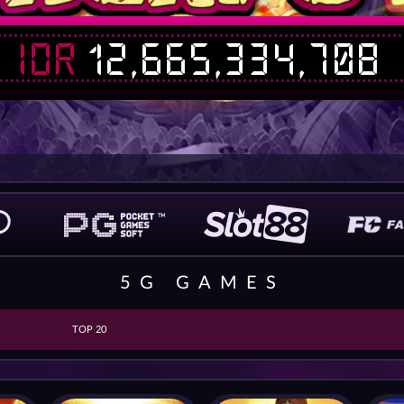
IDR
12,665,334,708
5G GAMES
TOP 20