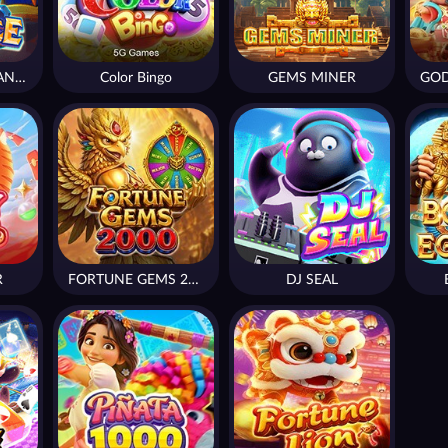
BATTLE OF ALLIANCE
Color Bingo
GEMS MINER
GOD
R
FORTUNE GEMS 2000
DJ SEAL