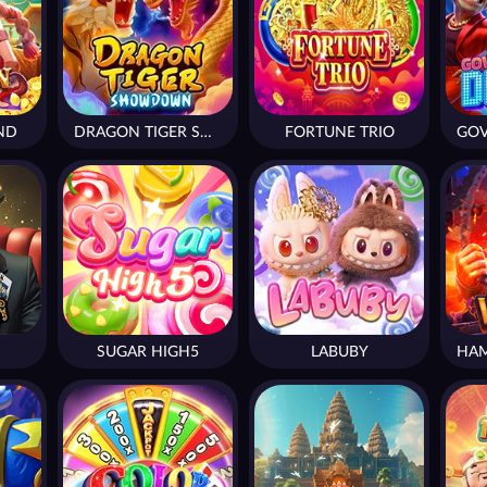
ND
DRAGON TIGER SHOWDOWN
FORTUNE TRIO
SUGAR HIGH5
LABUBY