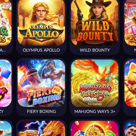
MAHJONG 5 DRAGONS
OLYMPUS APOLLO
WILD BOUNTY
ZY
FIERY BOXING
MAHJONG WAYS 3+