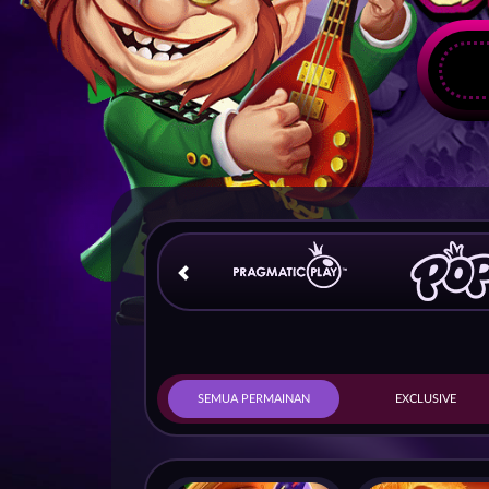
SEMUA PERMAINAN
EXCLUSIVE