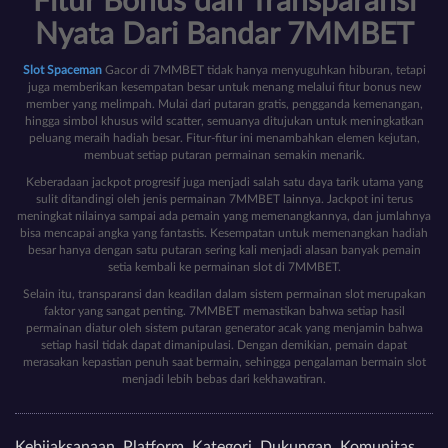
Fitur Bonus dan Transparansi
Nyata Dari Bandar 7MMBET
Slot Spaceman
Gacor di 7MMBET tidak hanya menyuguhkan hiburan, tetapi
juga memberikan kesempatan besar untuk menang melalui fitur bonus new
member yang melimpah. Mulai dari putaran gratis, pengganda kemenangan,
hingga simbol khusus wild scatter, semuanya ditujukan untuk meningkatkan
peluang meraih hadiah besar. Fitur-fitur ini menambahkan elemen kejutan,
membuat setiap putaran permainan semakin menarik.
Keberadaan jackpot progresif juga menjadi salah satu daya tarik utama yang
sulit ditandingi oleh jenis permainan 7MMBET lainnya. Jackpot ini terus
meningkat nilainya sampai ada pemain yang memenangkannya, dan jumlahnya
bisa mencapai angka yang fantastis. Kesempatan untuk memenangkan hadiah
besar hanya dengan satu putaran sering kali menjadi alasan banyak pemain
setia kembali ke permainan slot di 7MMBET.
Selain itu, transparansi dan keadilan dalam sistem permainan slot merupakan
faktor yang sangat penting. 7MMBET memastikan bahwa setiap hasil
permainan diatur oleh sistem putaran generator acak yang menjamin bahwa
setiap hasil tidak dapat dimanipulasi. Dengan demikian, pemain dapat
merasakan kepastian penuh saat bermain, sehingga pengalaman bermain slot
menjadi lebih bebas dari kekhawatiran.
Kebijaksanaan
Platform
Kategori
Dukungan
Komunitas