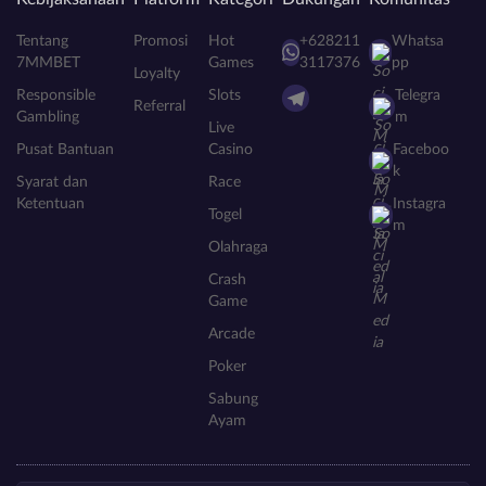
Tentang
Promosi
Hot
+628211
Whatsa
7MMBET
Games
3117376
pp
Loyalty
Responsible
Slots
Telegra
Referral
Gambling
m
Live
Pusat Bantuan
Casino
Faceboo
k
Syarat dan
Race
Ketentuan
Instagra
Togel
m
Olahraga
Crash
Game
Arcade
Poker
Sabung
Ayam