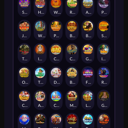
5 Fortune Dragon
Happy Lantern
Wealth
Robin Hood
Amazing Thailand
Panther Moon
JAPAN
Wild Elements
Pay Dirt
Big Prosperity
Best Bet
SAFARI Heat
Three Kingdoms
India
Crown Of Fire
Captain
Gold Bonanza
Indihn Dkehming
Orient
Thai
Dollar Eagle
Bonus Bears
Fire of Rue Royale
Runaway
Crazy Restaurant
Alice
Caster Surprise
Mystery Of The Orient
Life of luxury II
Glamourous World