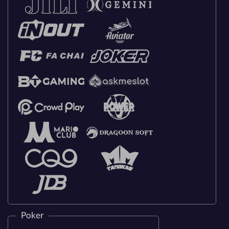
Poker