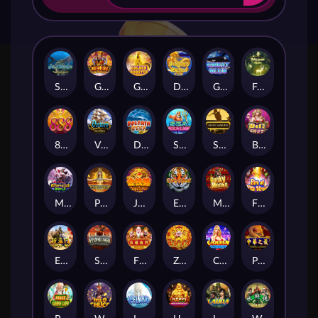
Sea World
God Of Wealth
Golden Rooster
Dragon's Riches
Great Blue
Fairy Garden
888
Victory
Dolphin Reef
Sea Realms
Samurai
Big Shot
Mysterious Witch
Pyramid Adventure
Jin Qian Wa
Eyes of Fortune
Monkey Slots
Fire of Villa Street
Emperor Gate
StoneAge
FORTUNE
Zhao Cai Jin Bao
Chjcken Djnner
Panda