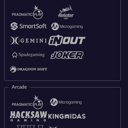
Arcade